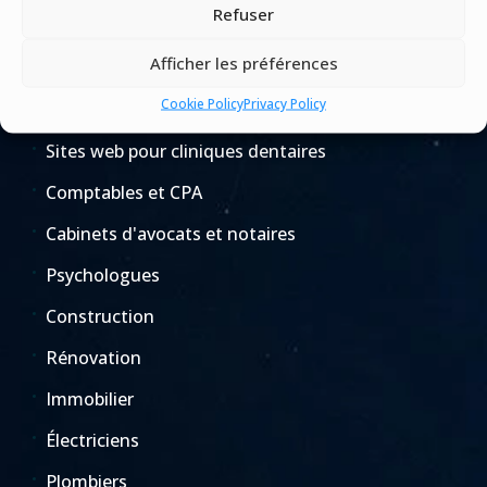
Refuser
Afficher les préférences
Industries
Cookie Policy
Privacy Policy
Toutes les industries
Sites web pour cliniques dentaires
Comptables et CPA
Cabinets d'avocats et notaires
Psychologues
Construction
Rénovation
Immobilier
Électriciens
Plombiers